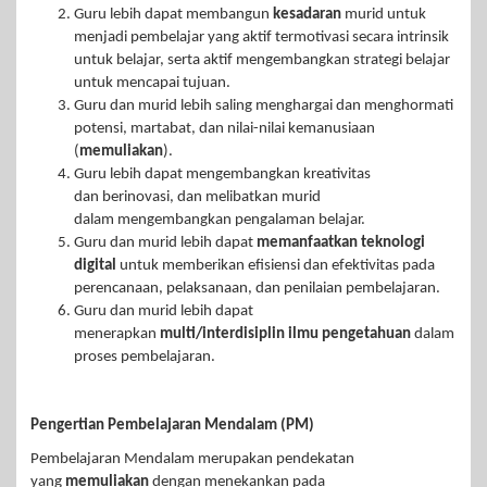
Guru lebih dapat membangun
kesadaran
murid untuk
menjadi pembelajar yang aktif termotivasi secara intrinsik
untuk belajar, serta aktif mengembangkan strategi belajar
untuk mencapai tujuan.
Guru dan murid lebih saling menghargai dan menghormati
potensi, martabat, dan nilai-nilai kemanusiaan
(
memuliakan
).
Guru lebih dapat mengembangkan kreativitas
dan berinovasi, dan melibatkan murid
dalam mengembangkan pengalaman belajar.
Guru dan murid lebih dapat
memanfaatkan teknologi
digital
untuk memberikan efisiensi dan efektivitas pada
perencanaan, pelaksanaan, dan penilaian pembelajaran.
Guru dan murid lebih dapat
menerapkan
multi/interdisiplin ilmu pengetahuan
dalam
proses pembelajaran.
Pengertian Pembelajaran Mendalam (PM)
Pembelajaran Mendalam merupakan pendekatan
yang
memuliakan
dengan menekankan pada