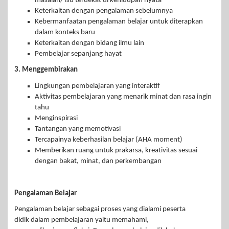
masalah/ isu terdekat di kehidupan nyata
Keterkaitan dengan pengalaman sebelumnya
Kebermanfaatan pengalaman belajar untuk diterapkan
dalam konteks baru
Keterkaitan dengan bidang ilmu lain
Pembelajar sepanjang hayat
3. Menggembirakan
Lingkungan pembelajaran yang interaktif
Aktivitas pembelajaran yang menarik minat dan rasa ingin
tahu
Menginspirasi
Tantangan yang memotivasi
Tercapainya keberhasilan belajar (AHA moment)
Memberikan ruang untuk prakarsa, kreativitas sesuai
dengan bakat, minat, dan perkembangan
Pengalaman Belajar
Pengalaman belajar sebagai proses yang dialami peserta
didik dalam pembelajaran yaitu memahami,