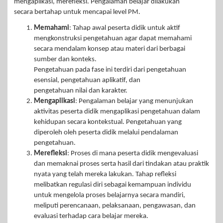
mengaplikasi, merefleksi. Pengalaman belajar dilakukan
secara bertahap untuk mencapai level PM.
Memahami
: Tahap awal peserta didik untuk aktif
mengkonstruksi pengetahuan agar dapat memahami
secara mendalam konsep atau materi dari berbagai
sumber dan konteks.
Pengetahuan pada fase ini terdiri dari pengetahuan
esensial, pengetahuan aplikatif, dan
pengetahuan nilai dan karakter.
Mengaplikasi
: Pengalaman belajar yang menunjukan
aktivitas peserta didik mengaplikasi pengetahuan dalam
kehidupan secara kontekstual. Pengetahuan yang
diperoleh oleh peserta didik melalui pendalaman
pengetahuan.
Merefleksi
: Proses di mana peserta didik mengevaluasi
dan memaknai proses serta hasil dari tindakan atau praktik
nyata yang telah mereka lakukan. Tahap refleksi
melibatkan regulasi diri sebagai kemampuan individu
untuk mengelola proses belajarnya secara mandiri,
meliputi perencanaan, pelaksanaan, pengawasan, dan
evaluasi terhadap cara belajar mereka.