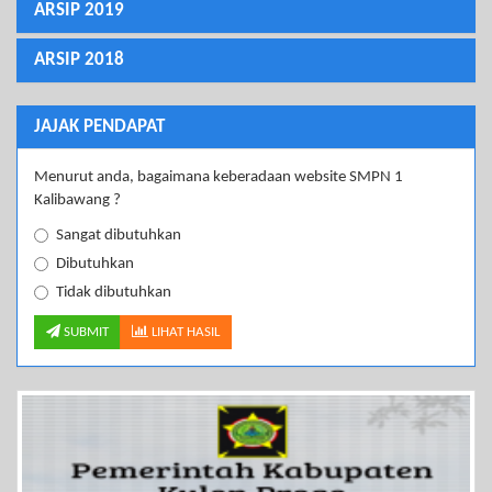
ARSIP 2019
ARSIP 2018
JAJAK PENDAPAT
Menurut anda, bagaimana keberadaan website SMPN 1
Kalibawang ?
Sangat dibutuhkan
Dibutuhkan
Tidak dibutuhkan
SUBMIT
LIHAT HASIL