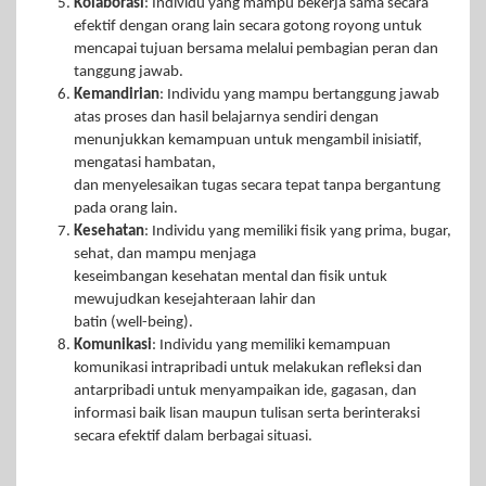
Kolaborasi
: Individu yang mampu bekerja sama secara
efektif dengan orang lain secara gotong royong untuk
mencapai tujuan bersama melalui pembagian peran dan
tanggung jawab.
Kemandirian
: Individu yang mampu bertanggung jawab
atas proses dan hasil belajarnya sendiri dengan
menunjukkan kemampuan untuk mengambil inisiatif,
mengatasi hambatan,
dan menyelesaikan tugas secara tepat tanpa bergantung
pada orang lain.
Kesehatan
: Individu yang memiliki fisik yang prima, bugar,
sehat, dan mampu menjaga
keseimbangan kesehatan mental dan fisik untuk
mewujudkan kesejahteraan lahir dan
batin (well-being).
Komunikasi
: Individu yang memiliki kemampuan
komunikasi intrapribadi untuk melakukan refleksi dan
antarpribadi untuk menyampaikan ide, gagasan, dan
informasi baik lisan maupun tulisan serta berinteraksi
secara efektif dalam berbagai situasi.