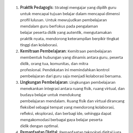
Praktik Pedagogis
:
Strategi mengajar yang dipilih guru
untuk mencapai tujuan belajar dalam mencapai dimensi
profil lulusan. Untuk mewujudkan pembelajaran
mendalam guru berfokus pada pengalaman
belajar peserta didik yang autentik, mengutamakan
praktik nyata, mendorong keterampilan berpikir tingkat
tinggi dan kolaborasi.
Kemitraan Pembelajaran
: Kemitraan pembelajaran
membentuk hubungan yang dinamis antara guru, peserta
didik, orang tua, komunitas, dan mitra
profesional. Pendekatan ini memindahkan kontrol
pembelajaran dari guru saja menjadi kolaborasi bersama.
Lingkungan Pembelajaran
: Lingkungan pembelajaran
menekankan integrasi antara ruang fisik, ruang virtual, dan
budaya belajar untuk mendukung
pembelajaran mendalam. Ruang fisik dan virtual dirancang
fleksibel sebagai tempat yang mendorong kolaborasi,
refleksi, eksplorasi, dan berbagi ide, sehingga dapat
mengakomodasi berbagai gaya belajar peserta
didik dengan optimal.
Pemanfaatan Digital
: Pemanfaatan teknologi digital juga