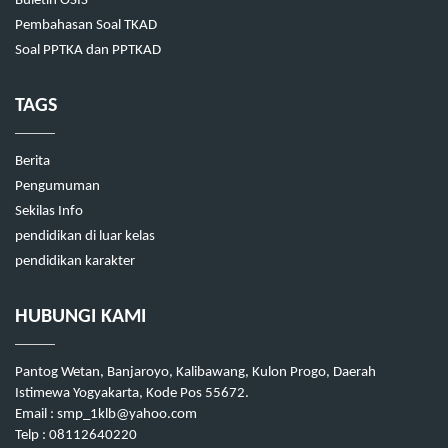
Buletin OSIS
Pembahasan Soal TKAD
Soal PPTKA dan PPTKAD
TAGS
Berita
Pengumuman
Sekilas Info
pendidikan di luar kelas
pendidikan karakter
HUBUNGI KAMI
Pantog Wetan, Banjaroyo, Kalibawang, Kulon Progo, Daerah
Istimewa Yogyakarta, Kode Pos 55672.
Email : smp_1klb@yahoo.com
Telp : 08112640220