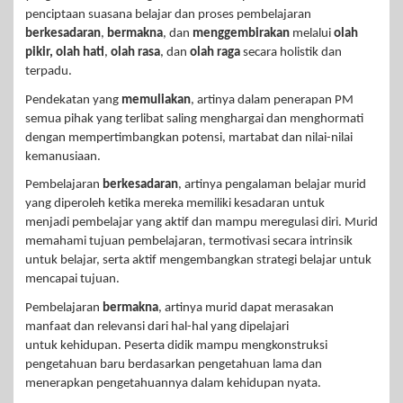
penciptaan suasana belajar dan proses pembelajaran
berkesadaran
,
bermakna
, dan
menggembirakan
melalui
olah
pikir,
olah hati
,
olah rasa
, dan
olah raga
secara holistik dan
terpadu.
Pendekatan yang
memuliakan
, artinya dalam penerapan PM
semua pihak yang terlibat saling menghargai dan menghormati
dengan mempertimbangkan potensi, martabat dan nilai-nilai
kemanusiaan.
Pembelajaran
berkesadaran
, artinya pengalaman belajar murid
yang diperoleh ketika mereka memiliki kesadaran untuk
menjadi pembelajar yang aktif dan mampu meregulasi diri. Murid
memahami tujuan pembelajaran, termotivasi secara intrinsik
untuk belajar, serta aktif mengembangkan strategi belajar untuk
mencapai tujuan.
Pembelajaran
bermakna
, artinya murid dapat merasakan
manfaat dan relevansi dari hal-hal yang dipelajari
untuk kehidupan. Peserta didik mampu mengkonstruksi
pengetahuan baru berdasarkan pengetahuan lama dan
menerapkan pengetahuannya dalam kehidupan nyata.