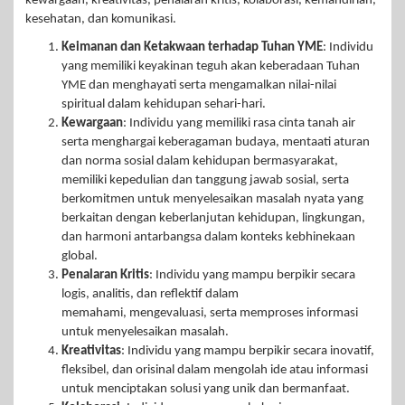
kewargaan, kreativitas, penalaran kritis, kolaborasi, kemandirian,
kesehatan, dan komunikasi.
Keimanan dan Ketakwaan terhadap Tuhan YME
: Individu
yang memiliki keyakinan teguh akan keberadaan Tuhan
YME dan menghayati serta mengamalkan nilai-nilai
spiritual dalam kehidupan sehari-hari.
Kewargaan
: Individu yang memiliki rasa cinta tanah air
serta menghargai keberagaman budaya, mentaati aturan
dan norma sosial dalam kehidupan bermasyarakat,
memiliki kepedulian dan tanggung jawab sosial, serta
berkomitmen untuk menyelesaikan masalah nyata yang
berkaitan dengan keberlanjutan kehidupan, lingkungan,
dan harmoni antarbangsa dalam konteks kebhinekaan
global.
Penalaran Kritis
: Individu yang mampu berpikir secara
logis, analitis, dan reflektif dalam
memahami, mengevaluasi, serta memproses informasi
untuk menyelesaikan masalah.
Kreativitas
: Individu yang mampu berpikir secara inovatif,
fleksibel, dan orisinal dalam mengolah ide atau informasi
untuk menciptakan solusi yang unik dan bermanfaat.