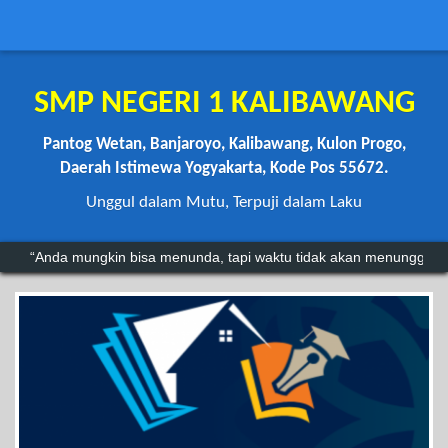
SMP NEGERI 1 KALIBAWANG
Pantog Wetan, Banjaroyo, Kalibawang, Kulon Progo,
Daerah Istimewa Yogyakarta, Kode Pos 55672.
Unggul dalam Mutu, Terpuji dalam Laku
“Anda mungkin bisa menunda, tapi waktu tidak akan menunggu.”
"Kegagalan hanyalah batu loncatan menuju kesuksesan.".
~