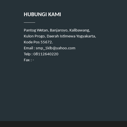
HUBUNGI KAMI
Pantog Wetan, Banjaroyo, Kalibawang,
Kulon Progo, Daerah Istimewa Yogyakarta,
Kode Pos 55672.
Email : smp_1klb@yahoo.com
Telp : 08112640220
Fax : -