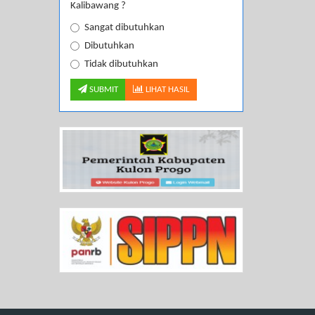
Kalibawang ?
Sangat dibutuhkan
Dibutuhkan
Tidak dibutuhkan
SUBMIT
LIHAT HASIL