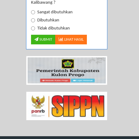
Kalibawang ?
Sangat dibutuhkan
Dibutuhkan
Tidak dibutuhkan
SUBMIT
LIHAT HASIL