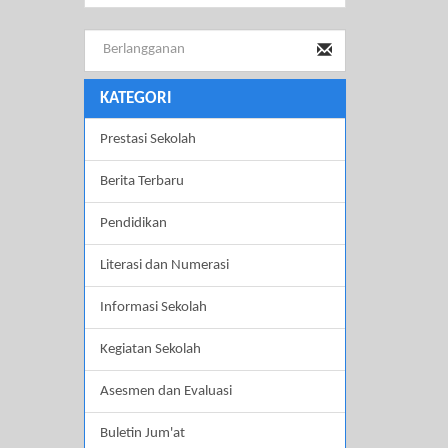
KATEGORI
Prestasi Sekolah
Berita Terbaru
Pendidikan
Literasi dan Numerasi
Informasi Sekolah
Kegiatan Sekolah
Asesmen dan Evaluasi
Buletin Jum'at