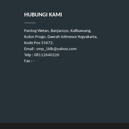
HUBUNGI KAMI
Pantog Wetan, Banjaroyo, Kalibawang,
Kulon Progo, Daerah Istimewa Yogyakarta,
Kode Pos 55672.
Email : smp_1klb@yahoo.com
Telp : 08112640220
Fax : -