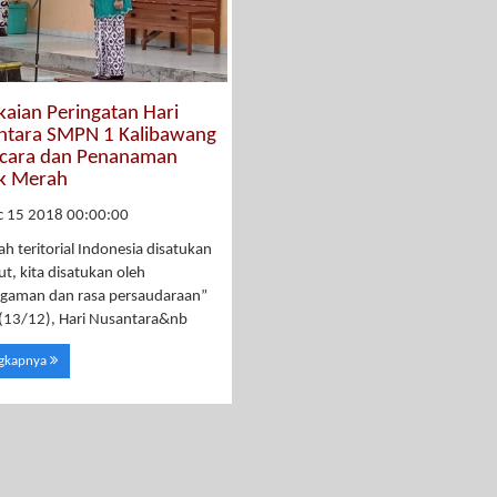
aian Peringatan Hari
ntara SMPN 1 Kalibawang
acara dan Penanaman
k Merah
c 15 2018 00:00:00
ah teritorial Indonesia disatukan
ut, kita disatukan oleh
gaman dan rasa persaudaraan”
(13/12), Hari Nusantara&nb
ngkapnya