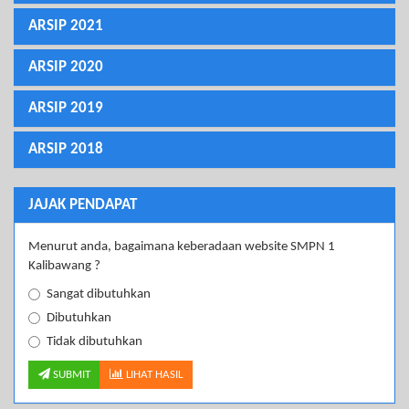
ARSIP 2021
ARSIP 2020
ARSIP 2019
ARSIP 2018
JAJAK PENDAPAT
Menurut anda, bagaimana keberadaan website SMPN 1
Kalibawang ?
Sangat dibutuhkan
Dibutuhkan
Tidak dibutuhkan
SUBMIT
LIHAT HASIL