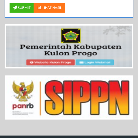
SUBMIT
LIHAT HASIL