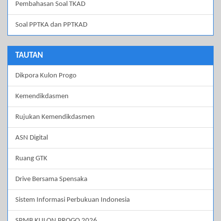
Pembahasan Soal TKAD
Soal PPTKA dan PPTKAD
TAUTAN
Dikpora Kulon Progo
Kemendikdasmen
Rujukan Kemendikdasmen
ASN Digital
Ruang GTK
Drive Bersama Spensaka
Sistem Informasi Perbukuan Indonesia
SPMB KULON PROGO 2026