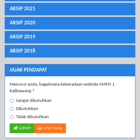
ARSIP 2021
ARSIP 2020
ARSIP 2019
ARSIP 2018
JAJAK PENDAPAT
Menurut anda, bagaimana keberadaan website SMPN 1
Kalibawang ?
Sangat dibutuhkan
Dibutuhkan
Tidak dibutuhkan
SUBMIT
LIHAT HASIL