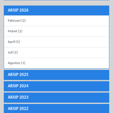
ARSIP 2026
Februari (2)
Maret (2)
April (5)
Juli (2)
Agustus (1)
ARSIP 2025
ARSIP 2024
ARSIP 2023
ARSIP 2022