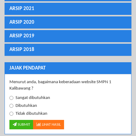
ARSIP 2021
ARSIP 2020
ARSIP 2019
ARSIP 2018
JAJAK PENDAPAT
Menurut anda, bagaimana keberadaan website SMPN 1
Kalibawang ?
Sangat dibutuhkan
Dibutuhkan
Tidak dibutuhkan
SUBMIT
LIHAT HASIL