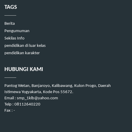
TAGS
Berita
Pengumuman
Sekilas Info
pendidikan di luar kelas
pendidikan karakter
HUBUNGI KAMI
Pantog Wetan, Banjaroyo, Kalibawang, Kulon Progo, Daerah
Istimewa Yogyakarta, Kode Pos 55672.
Email : smp_1klb@yahoo.com
Telp : 08112640220
Fax : -