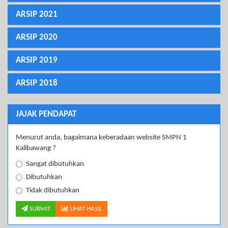
ARSIP 2021
ARSIP 2020
ARSIP 2019
ARSIP 2018
JAJAK PENDAPAT
Menurut anda, bagaimana keberadaan website SMPN 1
Kalibawang ?
Sangat dibutuhkan
Dibutuhkan
Tidak dibutuhkan
SUBMIT
LIHAT HASIL