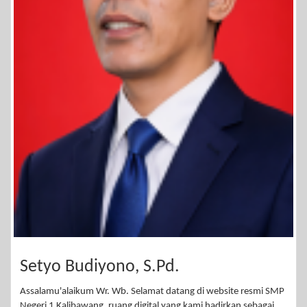
Setyo Budiyono, S.Pd.
Assalamu'alaikum Wr. Wb. Selamat datang di website resmi SMP
Negeri 1 Kalibawang, ruang digital yang kami hadirkan sebagai