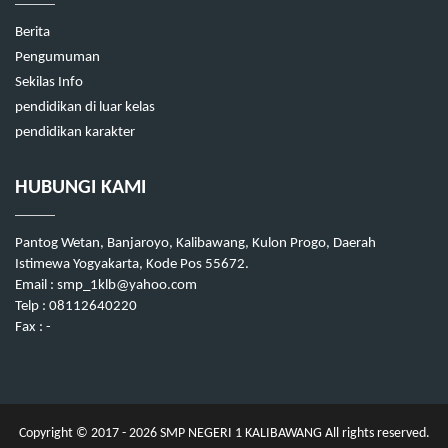
Berita
Pengumuman
Sekilas Info
pendidikan di luar kelas
pendidikan karakter
HUBUNGI KAMI
Pantog Wetan, Banjaroyo, Kalibawang, Kulon Progo, Daerah
Istimewa Yogyakarta, Kode Pos 55672.
Email : smp_1klb@yahoo.com
Telp : 08112640220
Fax : -
Copyright © 2017 - 2026
SMP NEGERI 1 KALIBAWANG
All rights reserved.