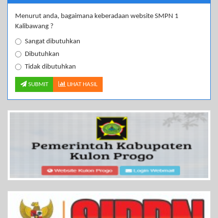
Menurut anda, bagaimana keberadaan website SMPN 1
Kalibawang ?
Sangat dibutuhkan
Dibutuhkan
Tidak dibutuhkan
SUBMIT
LIHAT HASIL