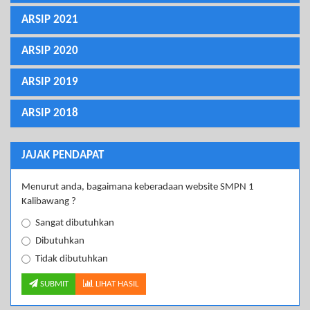
ARSIP 2021
ARSIP 2020
ARSIP 2019
ARSIP 2018
JAJAK PENDAPAT
Menurut anda, bagaimana keberadaan website SMPN 1
Kalibawang ?
Sangat dibutuhkan
Dibutuhkan
Tidak dibutuhkan
SUBMIT
LIHAT HASIL