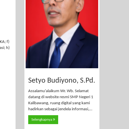
KA; f)
si; h)
Setyo Budiyono, S.Pd.
Assalamu'alaikum Wr. Wb. Selamat
datang di website resmi SMP Negeri 1
Kalibawang, ruang digital yang kami
hadirkan sebagai jendela informasi,…
Selengkapnya