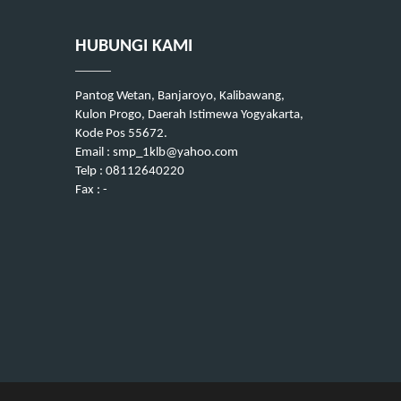
HUBUNGI KAMI
Pantog Wetan, Banjaroyo, Kalibawang,
Kulon Progo, Daerah Istimewa Yogyakarta,
Kode Pos 55672.
Email : smp_1klb@yahoo.com
Telp : 08112640220
Fax : -