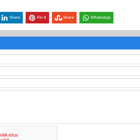
Share
Pin it
Share
WhatsApp