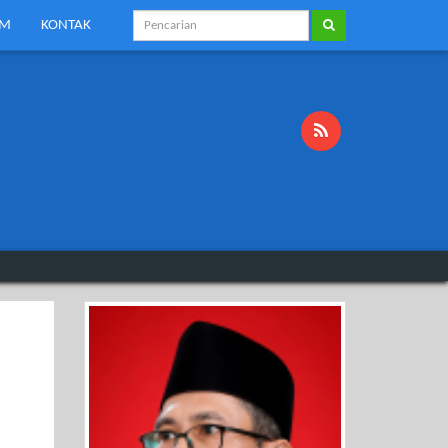
KM
KONTAK