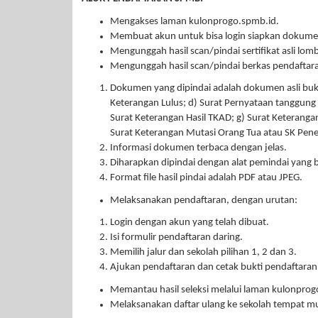
Mengakses laman kulonprogo.spmb.id.
Membuat akun untuk bisa login siapkan dokumen a
Mengunggah hasil scan/pindai sertifikat asli lom
Mengunggah hasil scan/pindai berkas pendaftar
Dokumen yang dipindai adalah dokumen asli bukan 
Keterangan Lulus; d) Surat Pernyataan tanggung 
Surat Keterangan Hasil TKAD; g) Surat Keteranga
Surat Keterangan Mutasi Orang Tua atau SK Pene
Informasi dokumen terbaca dengan jelas.
Diharapkan dipindai dengan alat pemindai yang b
Format file hasil pindai adalah PDF atau JPEG.
Melaksanakan pendaftaran, dengan urutan:
Login dengan akun yang telah dibuat.
Isi formulir pendaftaran daring.
Memilih jalur dan sekolah pilihan 1, 2 dan 3.
Ajukan pendaftaran dan cetak bukti pendaftaran
Memantau hasil seleksi melalui laman kulonprog
Melaksanakan daftar ulang ke sekolah tempat mu