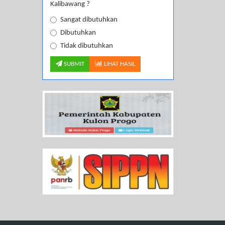
Kalibawang ?
Sangat dibutuhkan
Dibutuhkan
Tidak dibutuhkan
SUBMIT
LIHAT HASIL