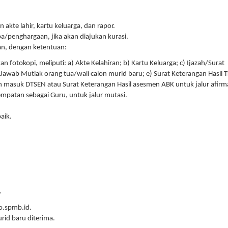
kte lahir, kartu keluarga, dan rapor.
ba/penghargaan, jika akan diajukan kurasi.
an, dengan ketentuan:
fotokopi, meliputi: a) Akte Kelahiran; b) Kartu Keluarga; c) Ijazah/Surat
Jawab Mutlak orang tua/wali calon murid baru; e) Surat Keterangan Hasil T
n masuk DTSEN atau Surat Keterangan Hasil asesmen ABK untuk jalur afirma
mpatan sebagai Guru, untuk jalur mutasi.
aik.
.
o.spmb.id.
rid baru diterima.