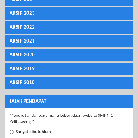
ARSIP 2023
ARSIP 2022
ARSIP 2021
ARSIP 2020
ARSIP 2019
ARSIP 2018
JAJAK PENDAPAT
Menurut anda, bagaimana keberadaan website SMPN 1
Kalibawang ?
Sangat dibutuhkan