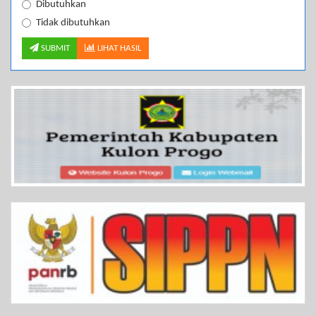
Dibutuhkan
Tidak dibutuhkan
SUBMIT
LIHAT HASIL