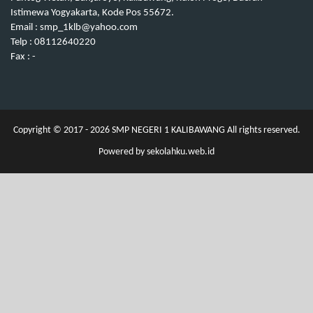
Istimewa Yogyakarta, Kode Pos 55672.
Email : smp_1klb@yahoo.com
Telp : 08112640220
Fax : -
Copyright © 2017 - 2026
SMP NEGERI 1 KALIBAWANG
All rights reserved.
Powered by
sekolahku.web.id