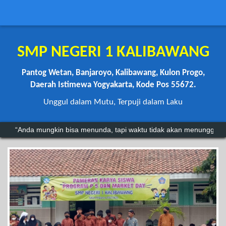
SMP NEGERI 1 KALIBAWANG
Pantog Wetan, Banjaroyo, Kalibawang, Kulon Progo,
Daerah Istimewa Yogyakarta, Kode Pos 55672.
Unggul dalam Mutu, Terpuji dalam Laku
“Anda mungkin bisa menunda, tapi waktu tidak akan menunggu.”
"Kegagalan hanyalah batu loncatan menuju kesuksesan.".
~