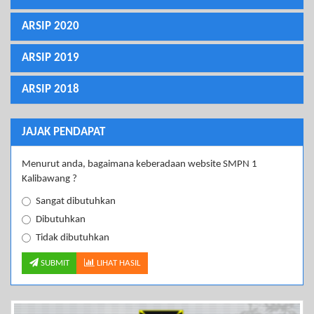
ARSIP 2020
ARSIP 2019
ARSIP 2018
JAJAK PENDAPAT
Menurut anda, bagaimana keberadaan website SMPN 1
Kalibawang ?
Sangat dibutuhkan
Dibutuhkan
Tidak dibutuhkan
SUBMIT
LIHAT HASIL