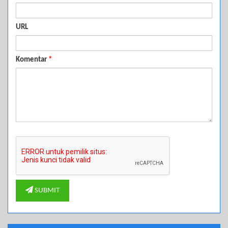
URL
Komentar
*
SUBMIT