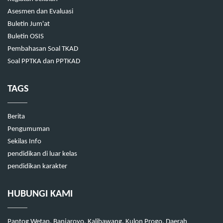
Asesmen dan Evaluasi
Buletin Jum'at
Buletin OSIS
Pembahasan Soal TKAD
Soal PPTKA dan PPTKAD
TAGS
Berita
Pengumuman
Sekilas Info
pendidikan di luar kelas
pendidikan karakter
HUBUNGI KAMI
Pantog Wetan, Banjaroyo, Kalibawang, Kulon Progo, Daerah