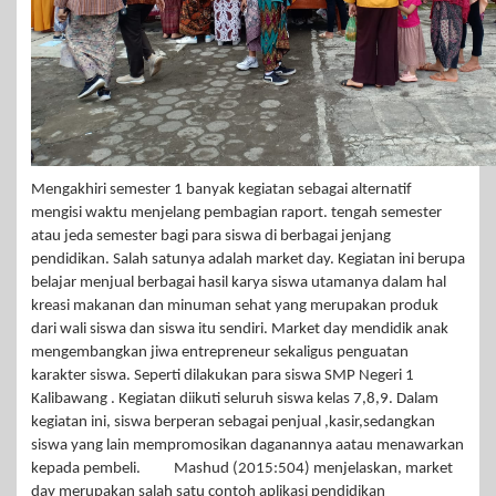
Mengakhiri semester 1 banyak kegiatan sebagai alternatif
mengisi waktu menjelang pembagian raport. tengah semester
atau jeda semester bagi para siswa di berbagai jenjang
pendidikan. Salah satunya adalah market day. Kegiatan ini berupa
belajar menjual berbagai hasil karya siswa utamanya dalam hal
kreasi makanan dan minuman sehat yang merupakan produk
dari wali siswa dan siswa itu sendiri. Market day mendidik anak
mengembangkan jiwa entrepreneur sekaligus penguatan
karakter siswa. Seperti dilakukan para siswa SMP Negeri 1
Kalibawang . Kegiatan diikuti seluruh siswa kelas 7,8,9. Dalam
kegiatan ini, siswa berperan sebagai penjual ,kasir,sedangkan
siswa yang lain mempromosikan daganannya aatau menawarkan
kepada pembeli. Mashud (2015:504) menjelaskan, market
day merupakan salah satu contoh aplikasi pendidikan