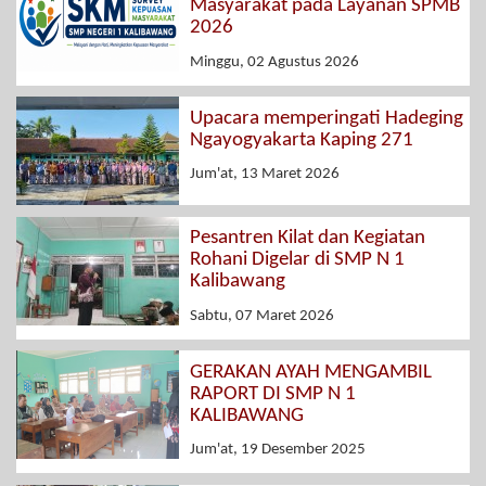
Masyarakat pada Layanan SPMB
2026
Minggu, 02 Agustus 2026
Upacara memperingati Hadeging
Ngayogyakarta Kaping 271
Jum'at, 13 Maret 2026
Pesantren Kilat dan Kegiatan
Rohani Digelar di SMP N 1
Kalibawang
Sabtu, 07 Maret 2026
GERAKAN AYAH MENGAMBIL
RAPORT DI SMP N 1
KALIBAWANG
Jum'at, 19 Desember 2025