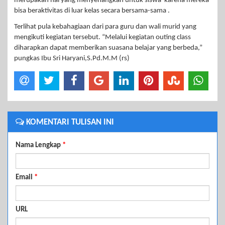
merupakan hal yang menyenangkan untuk siswa karena mereka
bisa beraktivitas di luar kelas secara bersama-sama .
Terlihat pula kebahagiaan dari para guru dan wali murid yang
mengikuti kegiatan tersebut. “Melalui kegiatan outing class
diharapkan dapat memberikan suasana belajar yang berbeda,”
pungkas Ibu Sri Haryani,S.Pd.M.M (rs)
KOMENTARI TULISAN INI
Nama Lengkap
*
Email
*
URL