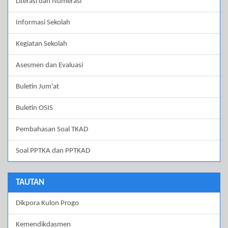
Literasi dan Numerasi
Informasi Sekolah
Kegiatan Sekolah
Asesmen dan Evaluasi
Buletin Jum'at
Buletin OSIS
Pembahasan Soal TKAD
Soal PPTKA dan PPTKAD
TAUTAN
Dikpora Kulon Progo
Kemendikdasmen