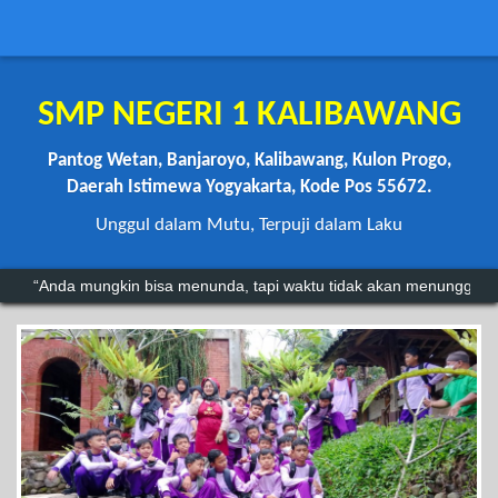
SMP NEGERI 1 KALIBAWANG
Pantog Wetan, Banjaroyo, Kalibawang, Kulon Progo,
Daerah Istimewa Yogyakarta, Kode Pos 55672.
Unggul dalam Mutu, Terpuji dalam Laku
“Anda mungkin bisa menunda, tapi waktu tidak akan menunggu.”
"Kegagalan hanyalah batu loncatan menuju kesuksesan.".
~