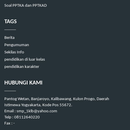
Soal PPTKA dan PPTKAD
TAGS
Berita
Pengumuman
Sekilas Info
pendidikan di luar kelas
pendidikan karakter
HUBUNGI KAMI
Pantog Wetan, Banjaroyo, Kalibawang, Kulon Progo, Daerah
Istimewa Yogyakarta, Kode Pos 55672.
Email : smp_1klb@yahoo.com
Telp : 08112640220
Fax : -