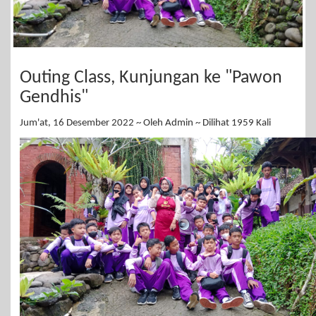
Outing Class, Kunjungan ke "Pawon
Gendhis"
Jum'at, 16 Desember 2022 ~ Oleh Admin ~ Dilihat 1959 Kali