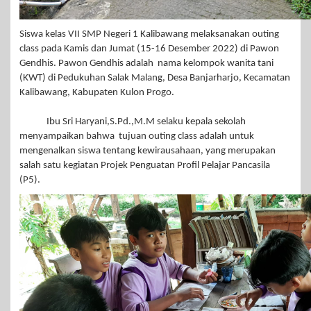
Siswa kelas VII SMP Negeri 1 Kalibawang melaksanakan outing
class pada Kamis dan Jumat (15-16 Desember 2022) di Pawon
Gendhis. Pawon Gendhis adalah nama kelompok wanita tani
(KWT) di Pedukuhan Salak Malang, Desa Banjarharjo, Kecamatan
Kalibawang, Kabupaten Kulon Progo.
Ibu Sri Haryani,S.Pd.,M.M selaku kepala sekolah
menyampaikan bahwa tujuan outing class adalah untuk
mengenalkan siswa tentang kewirausahaan, yang merupakan
salah satu kegiatan Projek Penguatan Profil Pelajar Pancasila
(P5).