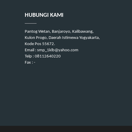
HUBUNGI KAMI
Pantog Wetan, Banjaroyo, Kalibawang,
Kulon Progo, Daerah Istimewa Yogyakarta,
Kode Pos 55672.
Email : smp_1klb@yahoo.com
Telp : 08112640220
Fax : -