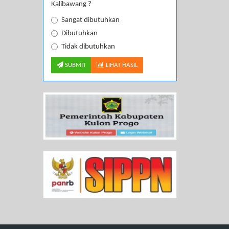
Kalibawang ?
Sangat dibutuhkan
Dibutuhkan
Tidak dibutuhkan
SUBMIT
LIHAT HASIL