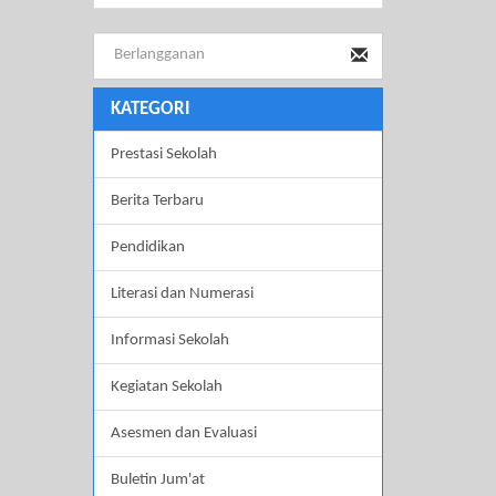
KATEGORI
Prestasi Sekolah
Berita Terbaru
Pendidikan
Literasi dan Numerasi
Informasi Sekolah
Kegiatan Sekolah
Asesmen dan Evaluasi
Buletin Jum'at